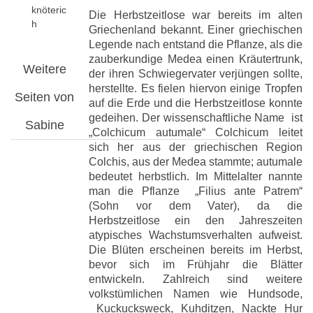
knöteric
Die Herbstzeitlose war bereits im alten
h
Griechenland bekannt. Einer griechischen
Legende nach entstand die Pflanze, als die
zauberkundige Medea einen Kräutertrunk,
Weitere
der ihren Schwiegervater verjüngen sollte,
herstellte. Es fielen hiervon einige Tropfen
Seiten von
auf die Erde und die Herbstzeitlose konnte
gedeihen. Der wissenschaftliche Name ist
Sabine
„Colchicum autumale“ Colchicum leitet
sich her aus der griechischen Region
Colchis, aus der Medea stammte; autumale
bedeutet herbstlich. Im Mittelalter nannte
man die Pflanze „Filius ante Patrem“
(Sohn vor dem Vater), da die
Herbstzeitlose ein den Jahreszeiten
atypisches Wachstumsverhalten aufweist.
Die Blüten erscheinen bereits im Herbst,
bevor sich im Frühjahr die Blätter
entwickeln. Zahlreich sind weitere
volkstümlichen Namen wie Hundsode,
Kuckucksweck, Kuhditzen, Nackte Hur