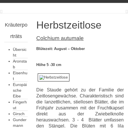
Herbstzeitlose
Kräuterpo
rträts
Colchium autumale
Blütezeit: August – Oktober
Übersic
ht
Aronsta
Höhe 5 -30 cm
b
Eisenhu
t
Europäi
Die Staude gehört zu der Familie der
sche
Zeitlosengewächse. Charakteristisch sind
Eibe
die lanzettlichen, stiellosen Blätter, die im
Fingerh
ut
Frühjahr zusammen mit der Fruchtkapsel
Girsch
direkt aus der Zwiebelknolle
Gunder
herauswachsen. 3 - 4 Blätter umfassen
mann
den Stängel. Die Blüten mit 6 lila