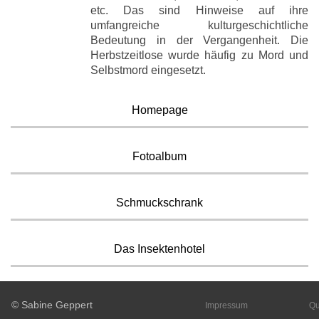
etc. Das sind Hinweise auf ihre
umfangreiche kulturgeschichtliche
Bedeutung in der Vergangenheit. Die
Herbstzeitlose wurde häufig zu Mord und
Selbstmord eingesetzt.
Homepage
Fotoalbum
Schmuckschrank
Das Insektenhotel
© Sabine Geppert
Impressum
Qu